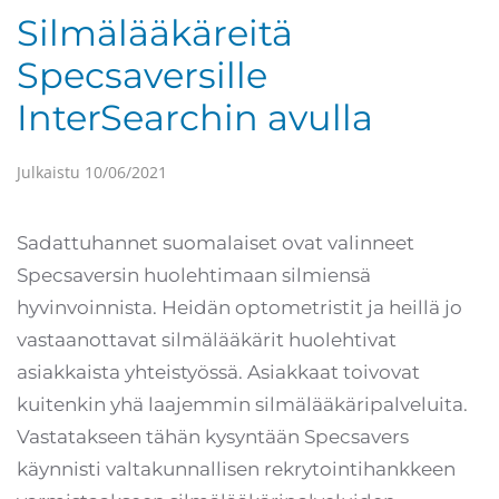
Silmälääkäreitä
Specsaversille
InterSearchin avulla
Julkaistu
10/06/2021
Sadattuhannet suomalaiset ovat valinneet
Specsaversin huolehtimaan silmiensä
hyvinvoinnista. Heidän optometristit ja heillä jo
vastaanottavat silmälääkärit huolehtivat
asiakkaista yhteistyössä. Asiakkaat toivovat
kuitenkin yhä laajemmin silmälääkäripalveluita.
Vastatakseen tähän kysyntään Specsavers
käynnisti valtakunnallisen rekrytointihankkeen