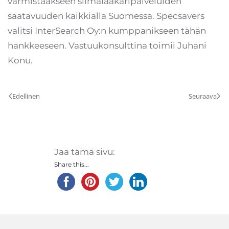
varmistaakseen silmälääkäripalveluiden
saatavuuden kaikkialla Suomessa. Specsavers
valitsi InterSearch Oy:n kumppanikseen tähän
hankkeeseen. Vastuukonsulttina toimii Juhani
Konu.
Edellinen
Seuraava
Jaa tämä sivu:
Share this...