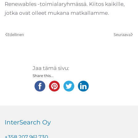
Renewables -toimialaryhmässä. Kiitos kaikille,
jotka ovat olleet mukana matkallamme.
Edellinen
Seuraava
Jaa tämä sivu:
Share this...
InterSearch Oy
+358 207 961 730