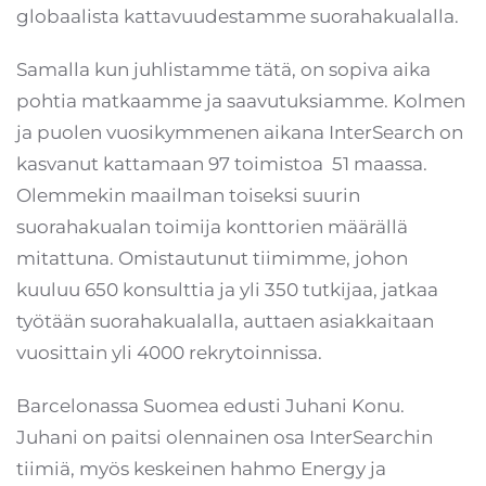
globaalista kattavuudestamme suorahakualalla.
Samalla kun juhlistamme tätä, on sopiva aika
pohtia matkaamme ja saavutuksiamme. Kolmen
ja puolen vuosikymmenen aikana InterSearch on
kasvanut kattamaan 97 toimistoa 51 maassa.
Olemmekin maailman toiseksi suurin
suorahakualan toimija konttorien määrällä
mitattuna. Omistautunut tiimimme, johon
kuuluu 650 konsulttia ja yli 350 tutkijaa, jatkaa
työtään suorahakualalla, auttaen asiakkaitaan
vuosittain yli 4000 rekrytoinnissa.
Barcelonassa Suomea edusti Juhani Konu.
Juhani on paitsi olennainen osa InterSearchin
tiimiä, myös keskeinen hahmo Energy ja