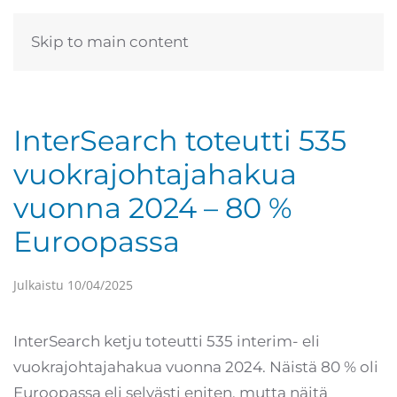
Skip to main content
InterSearch toteutti 535
vuokrajohtajahakua
vuonna 2024 – 80 %
Euroopassa
Julkaistu
10/04/2025
InterSearch ketju toteutti 535 interim- eli
vuokrajohtajahakua vuonna 2024. Näistä 80 % oli
Euroopassa eli selvästi eniten, mutta näitä