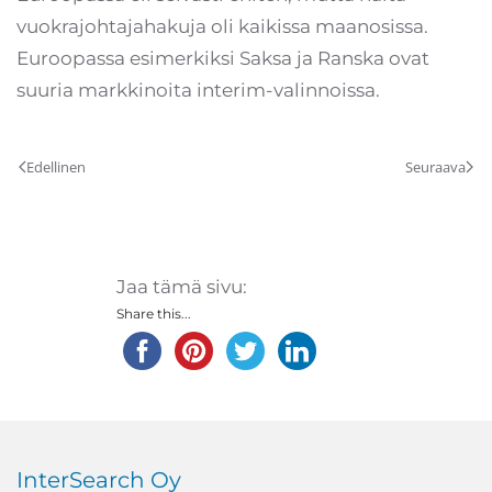
vuokrajohtajahakuja oli kaikissa maanosissa.
Euroopassa esimerkiksi Saksa ja Ranska ovat
suuria markkinoita interim-valinnoissa.
Edellinen
Seuraava
Jaa tämä sivu:
Share this...
InterSearch Oy