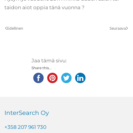
taidon aiot oppia tänä vuonna ?
Edellinen
Seuraava
Jaa tämä sivu:
Share this...
InterSearch Oy
+358 207 961 730