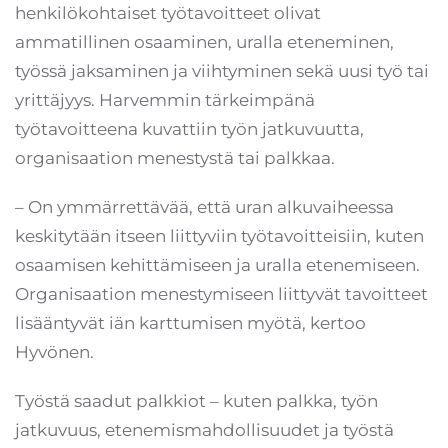
henkilökohtaiset työtavoitteet olivat
ammatillinen osaaminen, uralla eteneminen,
työssä jaksaminen ja viihtyminen sekä uusi työ tai
yrittäjyys. Harvemmin tärkeimpänä
työtavoitteena kuvattiin työn jatkuvuutta,
organisaation menestystä tai palkkaa.
– On ymmärrettävää, että uran alkuvaiheessa
keskitytään itseen liittyviin työtavoitteisiin, kuten
osaamisen kehittämiseen ja uralla etenemiseen.
Organisaation menestymiseen liittyvät tavoitteet
lisääntyvät iän karttumisen myötä, kertoo
Hyvönen.
Työstä saadut palkkiot – kuten palkka, työn
jatkuvuus, etenemismahdollisuudet ja työstä