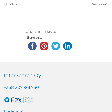
Edellinen
Seuraava
Jaa tämä sivu:
Share this...
InterSearch Oy
+358 207 961 730