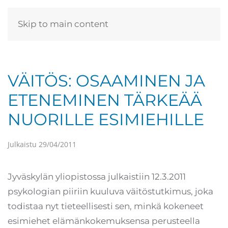
Skip to main content
VÄITÖS: OSAAMINEN JA
ETENEMINEN TÄRKEÄÄ
NUORILLE ESIMIEHILLE
Julkaistu
29/04/2011
Jyväskylän yliopistossa julkaistiin 12.3.2011
psykologian piiriin kuuluva väitöstutkimus, joka
todistaa nyt tieteellisesti sen, minkä kokeneet
esimiehet elämänkokemuksensa perusteella