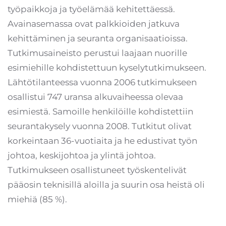
työpaikkoja ja työelämää kehitettäessä.
Avainasemassa ovat palkkioiden jatkuva
kehittäminen ja seuranta organisaatioissa.
Tutkimusaineisto perustui laajaan nuorille
esimiehille kohdistettuun kyselytutkimukseen.
Lähtötilanteessa vuonna 2006 tutkimukseen
osallistui 747 uransa alkuvaiheessa olevaa
esimiestä. Samoille henkilöille kohdistettiin
seurantakysely vuonna 2008. Tutkitut olivat
korkeintaan 36-vuotiaita ja he edustivat työn
johtoa, keskijohtoa ja ylintä johtoa.
Tutkimukseen osallistuneet työskentelivät
pääosin teknisillä aloilla ja suurin osa heistä oli
miehiä (85 %).