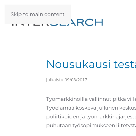
Skip to main content
Nousukausi test
Julkaistu
09/08/2017
Työmarkkinoilla vallinnut pitkä vi
Työelämää koskeva julkinen keskust
poliitikoiden ja työmarkkinajärjest
puhutaan työsopimukseen liitetyst