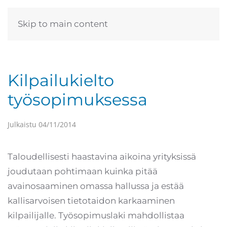
Skip to main content
Kilpailukielto
työsopimuksessa
Julkaistu
04/11/2014
Taloudellisesti haastavina aikoina yrityksissä
joudutaan pohtimaan kuinka pitää
avainosaaminen omassa hallussa ja estää
kallisarvoisen tietotaidon karkaaminen
kilpailijalle. Työsopimuslaki mahdollistaa