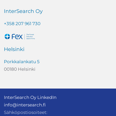
InterSearch Oy
+358 207 961 730
Helsinki
Porkkalankatu 5
00180 Helsinki
InterSearch Oy LinkedIn
info@intersearch.fi
Sähköpostiosoiteet: