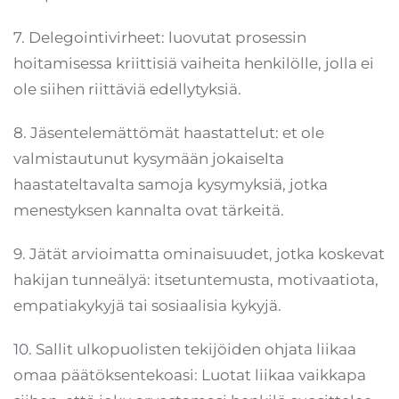
7. Delegointivirheet: luovutat prosessin
hoitamisessa kriittisiä vaiheita henkilölle, jolla ei
ole siihen riittäviä edellytyksiä.
8. Jäsentelemättömät haastattelut: et ole
valmistautunut kysymään jokaiselta
haastateltavalta samoja kysymyksiä, jotka
menestyksen kannalta ovat tärkeitä.
9. Jätät arvioimatta ominaisuudet, jotka koskevat
hakijan tunneälyä: itsetuntemusta, motivaatiota,
empatiakykyjä tai sosiaalisia kykyjä.
10. Sallit ulkopuolisten tekijöiden ohjata liikaa
omaa päätöksentekoasi: Luotat liikaa vaikkapa