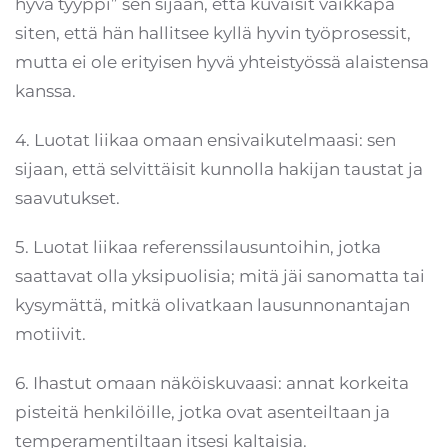
hyvä tyyppi” sen sijaan, että kuvaisit vaikkapa
siten, että hän hallitsee kyllä hyvin työprosessit,
mutta ei ole erityisen hyvä yhteistyössä alaistensa
kanssa.
4. Luotat liikaa omaan ensivaikutelmaasi: sen
sijaan, että selvittäisit kunnolla hakijan taustat ja
saavutukset.
5. Luotat liikaa referenssilausuntoihin, jotka
saattavat olla yksipuolisia; mitä jäi sanomatta tai
kysymättä, mitkä olivatkaan lausunnonantajan
motiivit.
6. Ihastut omaan näköiskuvaasi: annat korkeita
pisteitä henkilöille, jotka ovat asenteiltaan ja
temperamentiltaan itsesi kaltaisia.