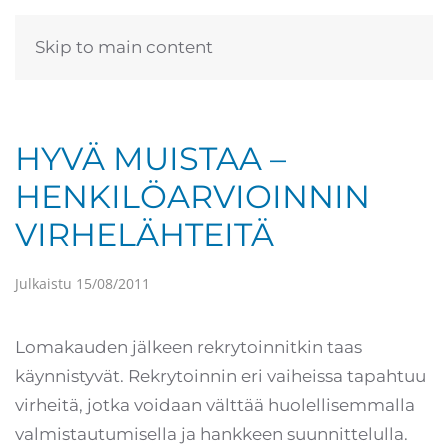
Skip to main content
HYVÄ MUISTAA –
HENKILÖARVIOINNIN
VIRHELÄHTEITÄ
Julkaistu
15/08/2011
Lomakauden jälkeen rekrytoinnitkin taas
käynnistyvät. Rekrytoinnin eri vaiheissa tapahtuu
virheitä, jotka voidaan välttää huolellisemmalla
valmistautumisella ja hankkeen suunnittelulla.